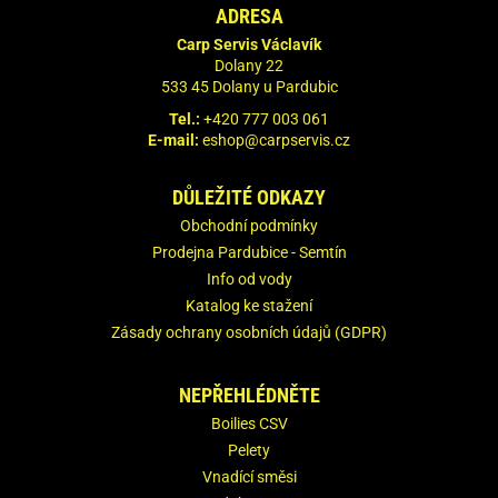
ADRESA
Carp Servis Václavík
Dolany 22
533 45 Dolany u Pardubic
Tel.:
+420 777 003 061
E-mail:
eshop@carpservis.cz
DŮLEŽITÉ ODKAZY
Obchodní podmínky
Prodejna Pardubice - Semtín
Info od vody
Katalog ke stažení
Zásady ochrany osobních údajů (GDPR)
NEPŘEHLÉDNĚTE
Boilies CSV
Pelety
Vnadící směsi