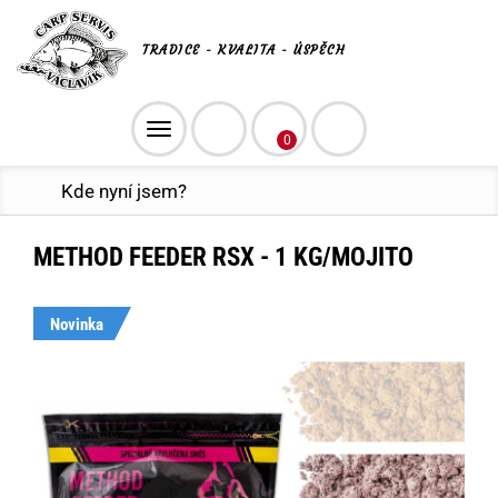
TRADICE - KVALITA - ÚSPĚCH
Toggle
0
navigation
Kde nyní jsem?
METHOD FEEDER RSX - 1 KG/MOJITO
Novinka