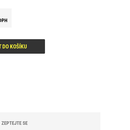
DPH
T DO KOŠÍKU
ZEPTEJTE SE