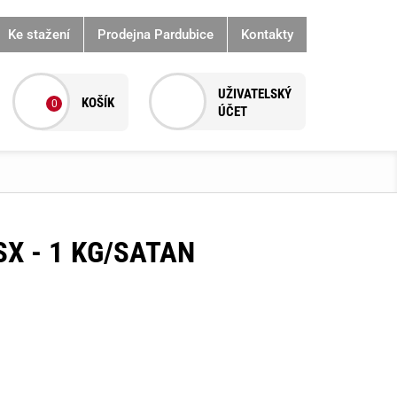
Ke stažení
Prodejna Pardubice
Kontakty
0
X - 1 KG/SATAN