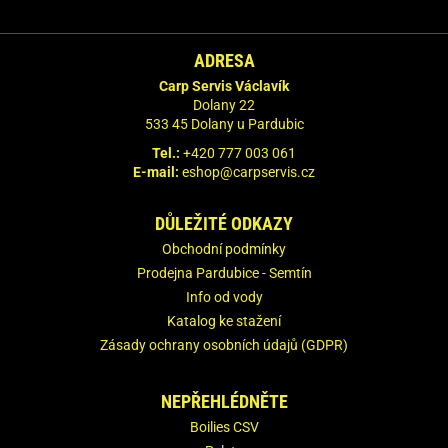
ADRESA
Carp Servis Václavík
Dolany 22
533 45 Dolany u Pardubic
Tel.:
+420 777 003 061
E-mail:
eshop@carpservis.cz
DŮLEŽITÉ ODKAZY
Obchodní podmínky
Prodejna Pardubice - Semtín
Info od vody
Katalog ke stažení
Zásady ochrany osobních údajů (GDPR)
NEPŘEHLÉDNĚTE
Boilies CSV