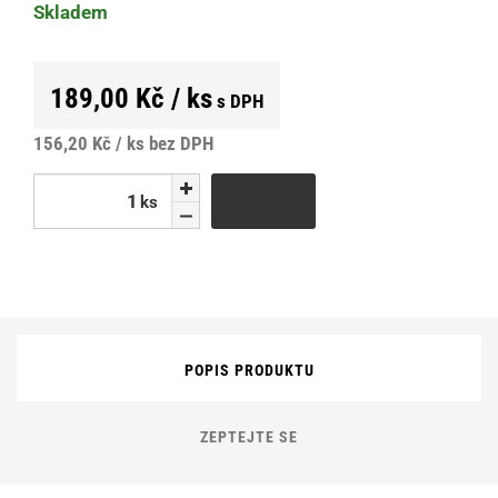
Skladem
189,00 Kč / ks
s DPH
156,20 Kč / ks
bez DPH
ks
ks
POPIS PRODUKTU
ZEPTEJTE SE