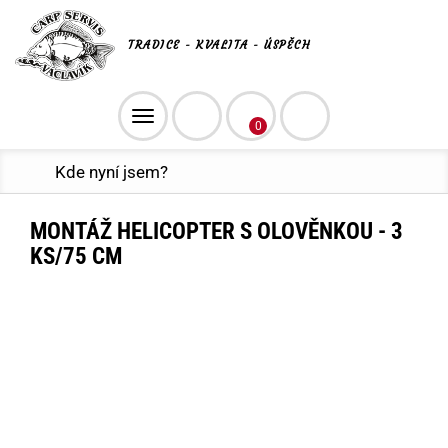
TRADICE - KVALITA - ÚSPĚCH
Toggle
0
navigation
Kde nyní jsem?
MONTÁŽ HELICOPTER S OLOVĚNKOU - 3
KS/75 CM