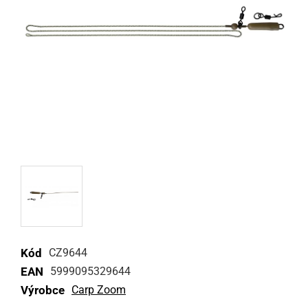
Kód
CZ9644
EAN
5999095329644
Výrobce
Carp Zoom