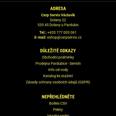
ADRESA
Carp Servis Václavík
Dolany 22
533 45 Dolany u Pardubic
Tel.:
+420 777 003 061
E-mail:
eshop@carpservis.cz
DŮLEŽITÉ ODKAZY
Obchodní podmínky
Prodejna Pardubice - Semtín
Info od vody
Katalog ke stažení
Zásady ochrany osobních údajů (GDPR)
NEPŘEHLÉDNĚTE
Boilies CSV
Pelety
Vnadící směsi