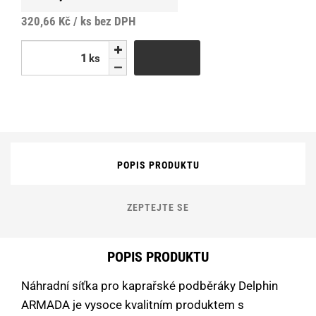
320,66 Kč / ks
bez DPH
ks
ks
POPIS PRODUKTU
ZEPTEJTE SE
POPIS PRODUKTU
Náhradní síťka pro kaprařské podběráky Delphin
ARMADA je vysoce kvalitním produktem s