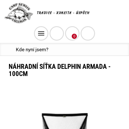
TRADICE - KVALITA - ÚSPĚCH
Toggle
0
navigation
Kde nyní jsem?
NÁHRADNÍ SÍŤKA DELPHIN ARMADA -
100CM