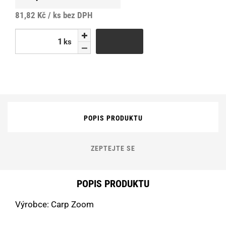
81,82 Kč / ks
bez DPH
ks
ks
POPIS PRODUKTU
ZEPTEJTE SE
POPIS PRODUKTU
Výrobce: Carp Zoom