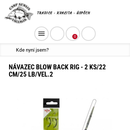
TRADICE - KVALITA - ÚSPĚCH
Toggle
0
navigation
Kde nyní jsem?
NÁVAZEC BLOW BACK RIG - 2 KS/22
CM/25 LB/VEL.2