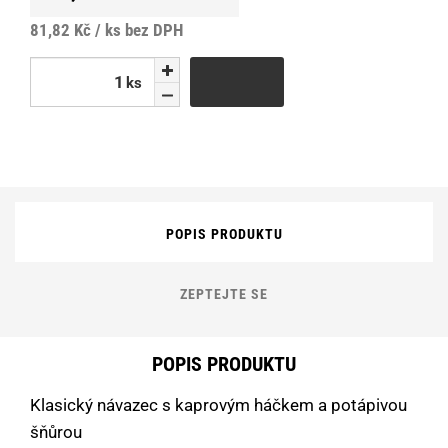
81,82 Kč / ks
bez DPH
ks
ks
POPIS PRODUKTU
ZEPTEJTE SE
POPIS PRODUKTU
Klasický návazec s kaprovým háčkem a potápivou
šňůrou