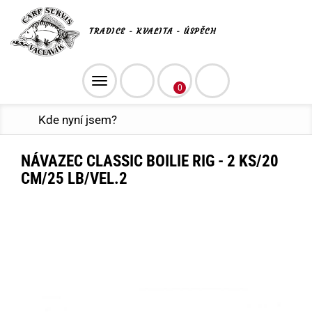
TRADICE - KVALITA - ÚSPĚCH
Toggle
0
navigation
Kde nyní jsem?
NÁVAZEC CLASSIC BOILIE RIG - 2 KS/20
CM/25 LB/VEL.2