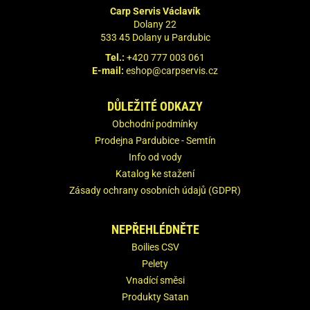
Carp Servis Václavík
Dolany 22
533 45 Dolany u Pardubic
Tel.:
+420 777 003 061
E-mail:
eshop@carpservis.cz
DŮLEŽITÉ ODKAZY
Obchodní podmínky
Prodejna Pardubice - Semtín
Info od vody
Katalog ke stažení
Zásady ochrany osobních údajů (GDPR)
NEPŘEHLÉDNĚTE
Boilies CSV
Pelety
Vnadící směsi
Produkty Satan