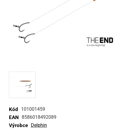
Kód
101001459
EAN
8586018492089
Výrobce
Delphin