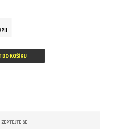
DPH
T DO KOŠÍKU
ZEPTEJTE SE