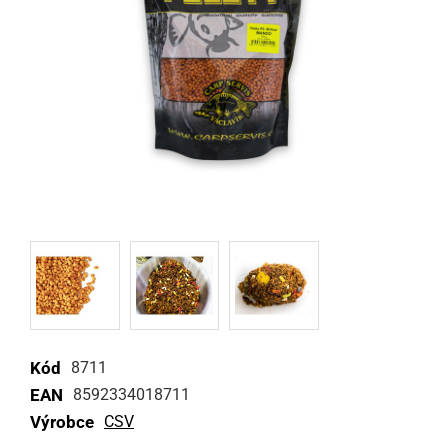
Kód
8711
EAN
8592334018711
Výrobce
CSV