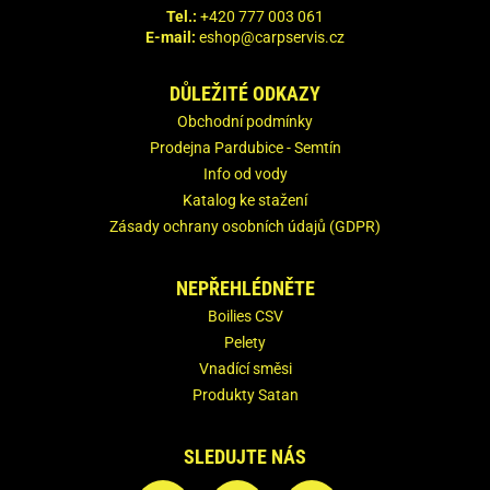
Tel.:
+420 777 003 061
E-mail:
eshop@carpservis.cz
DŮLEŽITÉ ODKAZY
Obchodní podmínky
Prodejna Pardubice - Semtín
Info od vody
Katalog ke stažení
Zásady ochrany osobních údajů (GDPR)
NEPŘEHLÉDNĚTE
Boilies CSV
Pelety
Vnadící směsi
Produkty Satan
SLEDUJTE NÁS