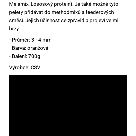
Melamix, Lososový protein). Je také možné tyto
pelety přidávat do methodmixů a feederových
směsí. Jejich účinnost se zpravidla projeví velmi
brzy.
- Průměr: 3 - 4 mm
- Barva: oranžová
- Balení: 700g
Výrobce: CSV