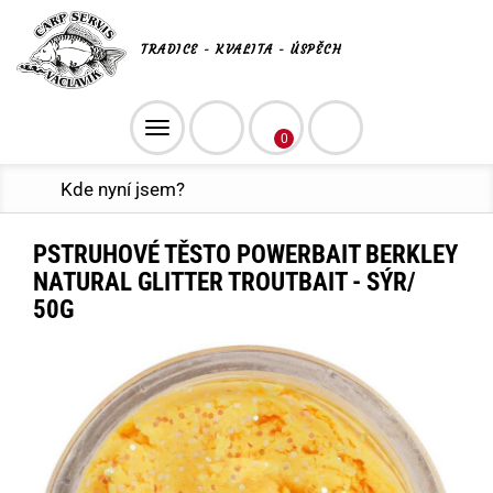
TRADICE - KVALITA - ÚSPĚCH
Toggle
0
navigation
Kde nyní jsem?
PSTRUHOVÉ TĚSTO POWERBAIT BERKLEY
NATURAL GLITTER TROUTBAIT - SÝR/
50G