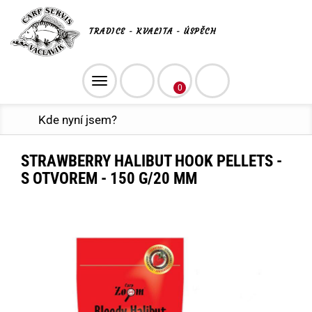
TRADICE - KVALITA - ÚSPĚCH
Toggle
0
navigation
Kde nyní jsem?
STRAWBERRY HALIBUT HOOK PELLETS -
S OTVOREM - 150 G/20 MM