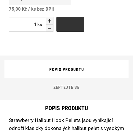
75,00 Kč / ks
bez DPH
ks
ks
POPIS PRODUKTU
ZEPTEJTE SE
POPIS PRODUKTU
Strawberry Halibut Hook Pellets jsou vynikající
odnoží klasicky dokonalých halibut pelet s vysokým