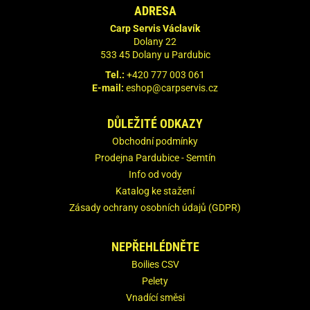
ADRESA
Carp Servis Václavík
Dolany 22
533 45 Dolany u Pardubic
Tel.:
+420 777 003 061
E-mail:
eshop@carpservis.cz
DŮLEŽITÉ ODKAZY
Obchodní podmínky
Prodejna Pardubice - Semtín
Info od vody
Katalog ke stažení
Zásady ochrany osobních údajů (GDPR)
NEPŘEHLÉDNĚTE
Boilies CSV
Pelety
Vnadící směsi