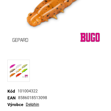
Kód
101004322
EAN
8586018513098
Výrobce
Delphin