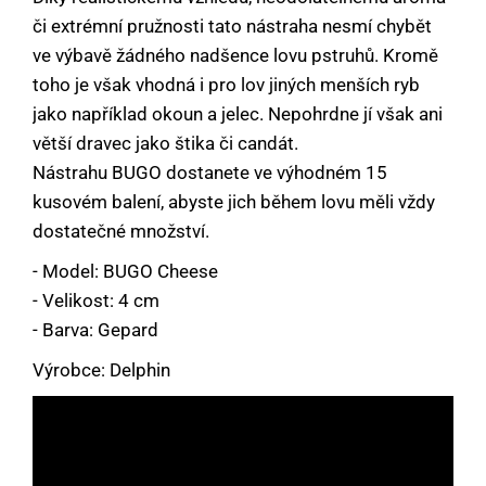
či extrémní pružnosti tato nástraha nesmí chybět
ve výbavě žádného nadšence lovu pstruhů. Kromě
toho je však vhodná i pro lov jiných menších ryb
jako například okoun a jelec. Nepohrdne jí však ani
větší dravec jako štika či candát.
Nástrahu BUGO dostanete ve výhodném 15
kusovém balení, abyste jich během lovu měli vždy
dostatečné množství.
- Model: BUGO Cheese
- Velikost: 4 cm
- Barva: Gepard
Výrobce: Delphin