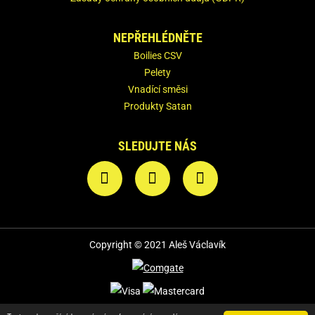
NEPŘEHLÉDNĚTE
Boilies CSV
Pelety
Vnadící směsi
Produkty Satan
SLEDUJTE NÁS
Copyright © 2021 Aleš Václavík
Podmínky užití