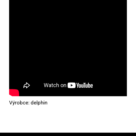
Výrobce: delphin
Máte dotaz nebo se chcete informovat?
Neváhejte se na nás obrátit!